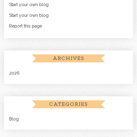
Start your own blog
Start your own blog
Report this page
ARCHIVES
2026
CATEGORIES
Blog